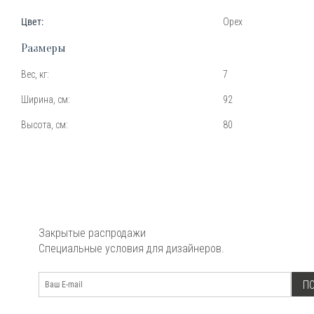
Цвет:
Орех
Размеры
Вес, кг:
7
Ширина, см:
92
Высота, см:
80
Закрытые распродажи
Специальные условия для дизайнеров.
П