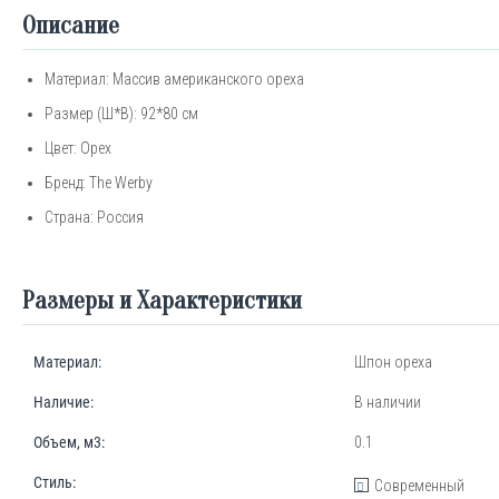
Описание
Материал: М
ассив американского ореха
Размер (Ш*В): 92*80 см
Цвет: Орех
Бренд:
The
Werby
Страна: Россия
Размеры и Характеристики
Материал:
Шпон ореха
Наличие:
В наличии
Объем, м3:
0.1
Стиль:
Современный