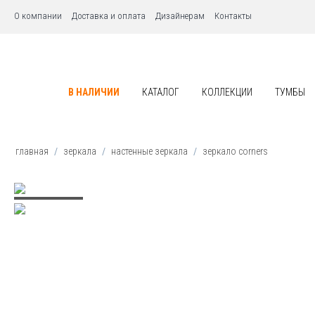
О компании
Доставка и оплата
Дизайнерам
Контакты
В НАЛИЧИИ
КАТАЛОГ
КОЛЛЕКЦИИ
ТУМБЫ
главная
/
зеркала
/
настенные зеркала
/
зеркало сorners