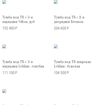
Тумба под ТВ с 3-я
Тумба под ТВ с 2-я
ящиками Vilton, дуб
дверцами Brenson
155 400
Р
204 600
Р
Тумба под ТВ с 3-я
Тумба под ТВ широкая
ящиками Leblanc, голубая
Leblanc, бежевая
111 100
Р
104 500
Р