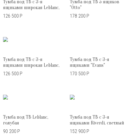
Тумба под ТВ с 3-я
Тумба под ТВ 5 ящиков
ящиками широкая Leblanc,
"Otto"
белая
126 500
Р
178 200
Р
Тумба под ТВ с 3-я
Тумба под ТВ с 3-я
ящиками широкая Leblanc,
ящиками "Evans"
голубая
126 500
Р
170 500
Р
Тумба под ТВ Leblanc,
Тумба под ТВ с 3-я
голубая
ящиками Riverdi, светлый
дуб
90 200
Р
152 900
Р