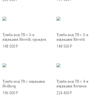
Тумба под ТВ с 3-я
Тумба под ТВ с 3-я
ящиками Riverdi, орхидея
ящиками Riverdi
148 500
Р
148 500
Р
Тумба под ТВ с ящиками
Тумба под ТВ с 4-я
Hedberg
ящиками Brenson
196 000
Р
224 400
Р