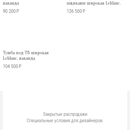
лаванда
ящиками широкая Leblanc,
лаванда
90 200
Р
126 500
Р
Тумба под ТВ широкая
Leblanc, лаванда
104 500
Р
Закрытые распродажи
Специальные условия для дизайнеров.