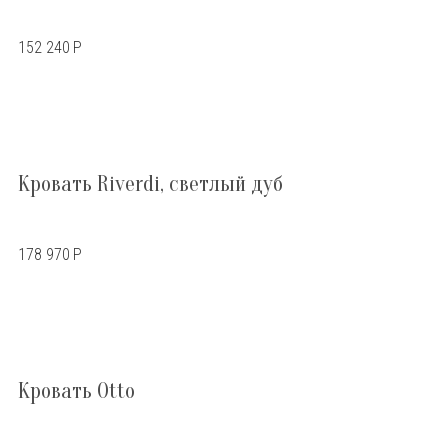
152 240
Р
Кровать Riverdi, светлый дуб
178 970
Р
Кровать Otto