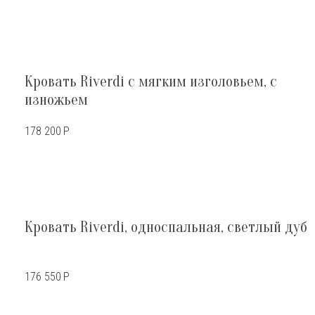
Кровать Riverdi с мягким изголовьем, с
изножьем
178 200
Р
Кровать Riverdi, односпальная, светлый дуб
176 550
Р