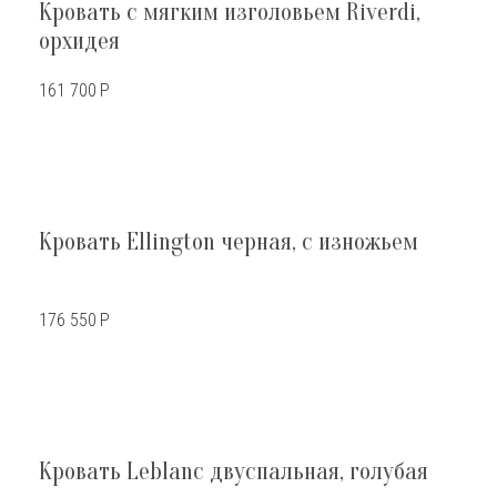
Кровать с мягким изголовьем Riverdi,
орхидея
161 700
Р
Кровать Ellington черная, с изножьем
176 550
Р
Кровать Leblanc двуспальная, голубая