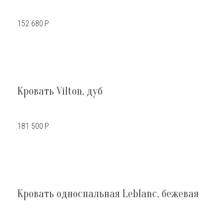
152 680
Р
Кровать Vilton, дуб
181 500
Р
Кровать односпальная Leblanc, бежевая