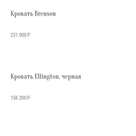
Кровать Brenson
231 000
Р
Кровать Ellington, черная
156 200
Р