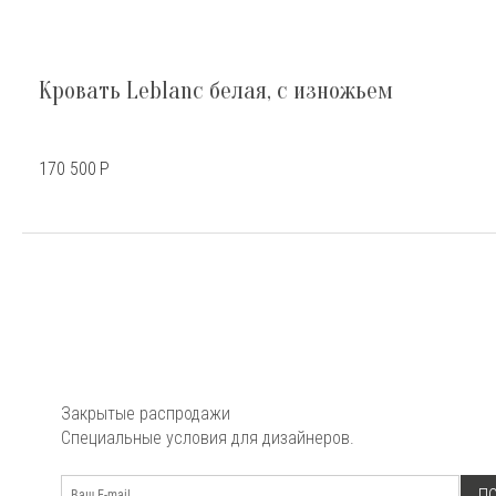
Кровать Leblanc белая, с изножьем
170 500
Р
Закрытые распродажи
Специальные условия для дизайнеров.
П