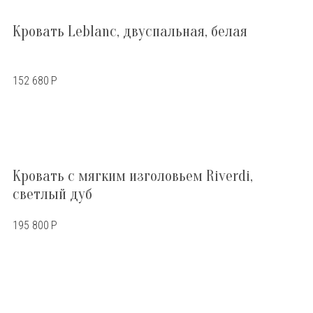
Кровать Leblanc, двуспальная, белая
152 680
Р
Кровать с мягким изголовьем Riverdi,
светлый дуб
195 800
Р