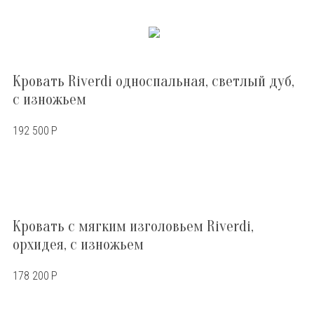
Кровать Riverdi односпальная, светлый дуб,
с изножьем
192 500
Р
Кровать с мягким изголовьем Riverdi,
орхидея, с изножьем
178 200
Р