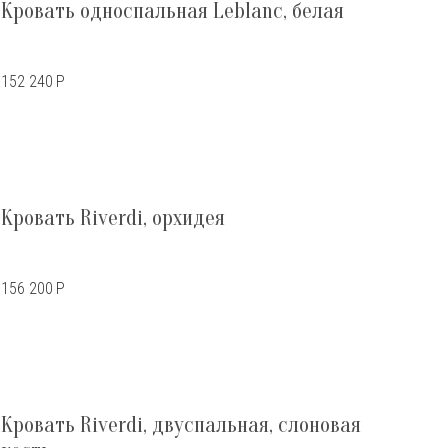
Кровать односпальная Leblanc, белая
152 240
Р
Кровать Riverdi, орхидея
156 200
Р
Кровать Riverdi, двуспальная, слоновая