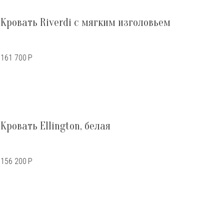
Кровать Riverdi с мягким изголовьем
161 700
Р
Кровать Ellington, белая
156 200
Р