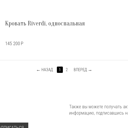
Кровать Riverdi, односпальная
145 200
Р
НАЗАД
1
2
ВПЕРЕД
Также вы можете получать а
информацию, подписавшись на
ОДПИСАТЬСЯ