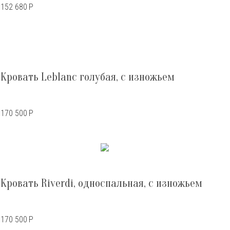
152 680
Р
Кровать Leblanc голубая, с изножьем
170 500
Р
Кровать Riverdi, односпальная, c изножьем
170 500
Р