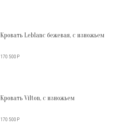
Кровать Leblanc бежевая, с изножьем
170 500
Р
Кровать Vilton, с изножьем
170 500
Р