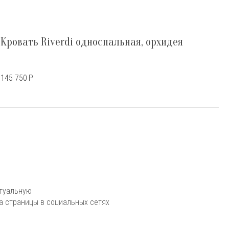
Кровать Riverdi односпальная, орхидея
145 750
Р
ктуальную
 страницы в социальных сетях