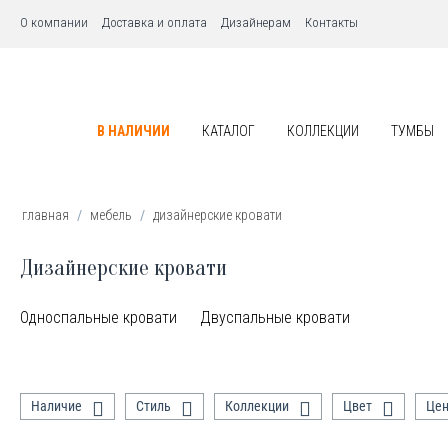
О компании
Доставка и оплата
Дизайнерам
Контакты
В НАЛИЧИИ
КАТАЛОГ
КОЛЛЕКЦИИ
ТУМБЫ
главная
/
мебель
/
дизайнерские кровати
Дизайнерские кровати
Односпальные кровати
Двуспальные кровати
Наличие
Стиль
Коллекции
Цвет
Це