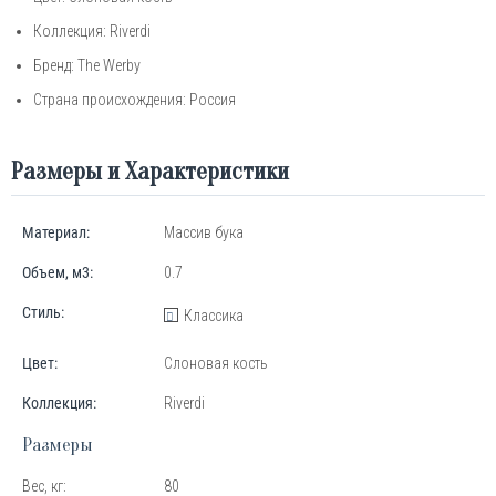
Коллекция: Riverdi
Бренд:
The
Werby
Страна происхождения: Россия
Размеры и Характеристики
Материал:
Массив бука
Объем, м3:
0.7
Стиль:
Классика
Цвет:
Слоновая кость
Коллекция:
Riverdi
Размеры
Вес, кг:
80