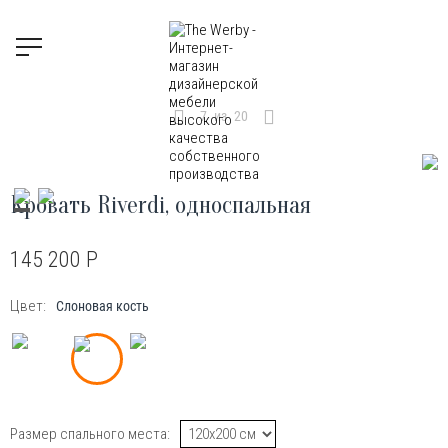
7
из
20
Кровать Riverdi, односпальная
145 200
Р
Цвет:
Слоновая кость
Размер спального места: