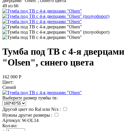
дверцами "Olsen", синего цвета
49
из
66
Тумба под ТВ с 4-я дверцами
"Olsen", синего цвета
162 000
Р
Цвет:
Синий
Выберите размер тумбы тв:
Другой цвет по Ral или Ncs :
Нужны другие размеры
:
Артикул:
W-OL14
Кол-во: