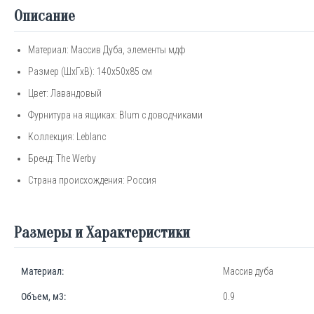
Описание
Материал: Массив Дуба, элементы мдф
Размер (ШхГхВ): 140х50х85 см
Цвет: Лавандовый
Фурнитура на ящиках: Blum c доводчиками
Коллекция: Leblanc
Бренд:
The
Werby
Страна происхождения: Россия
Размеры и Характеристики
Материал:
Массив дуба
Объем, м3:
0.9