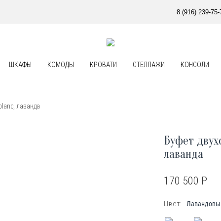
8 (916) 239-75-
ШКАФЫ
КОМОДЫ
КРОВАТИ
СТЕЛЛАЖИ
КОНСОЛИ
blanc, лаванда
Буфет двух
лаванда
170 500
Р
Цвет:
Лавандовы