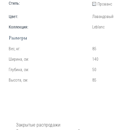
Стиль:
Прованс
Цвет:
Лавандовый
Коллекция:
Leblanc
Размеры
Вес, кг:
85
Ширина, см:
140
Глубина, см:
50
Высота, см:
85
Закрытые распродажи