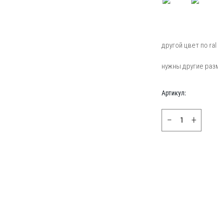
другой цвет по ral 
нужны другие ра
Артикул:
−
+