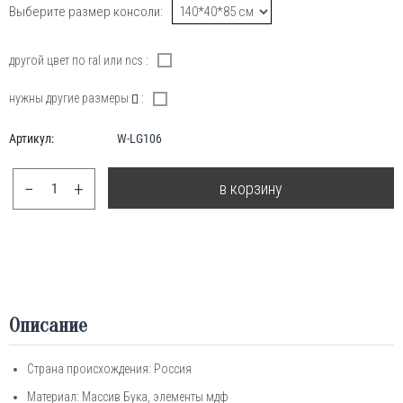
Выберите размер консоли:
другой цвет по ral или ncs :
нужны другие размеры
:
Артикул:
W-LG106
−
+
в корзину
Описание
Страна происхождения: Россия
Материал: Массив Бука, элементы мдф