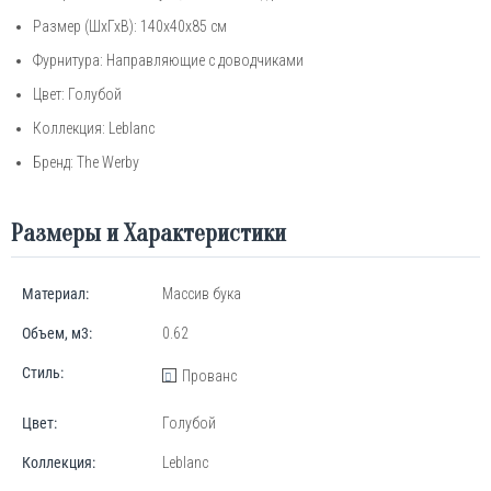
Размер (ШхГхВ): 140х40х85 см
Фурнитура: Направляющие с доводчиками
Цвет: Голубой
Коллекция: Leblanc
Бренд:
The
Werby
Размеры и Характеристики
Материал:
Массив бука
Объем, м3:
0.62
Стиль:
Прованс
Цвет:
Голубой
Коллекция:
Leblanc