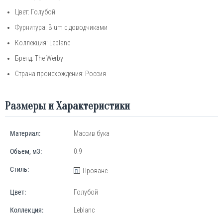
Цвет: Голубой
Фурнитура: Blum с доводчиками
Коллекция: Leblanc
Бренд:
The
Werby
Страна происхождения: Россия
Размеры и Характеристики
Материал:
Массив бука
Объем, м3:
0.9
Стиль:
Прованс
Цвет:
Голубой
Коллекция:
Leblanc