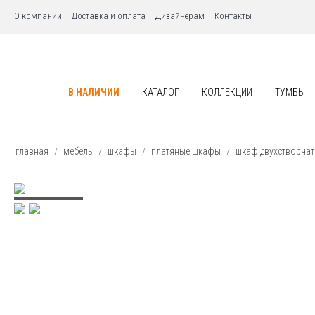
О компании
Доставка и оплата
Дизайнерам
Контакты
В НАЛИЧИИ
КАТАЛОГ
КОЛЛЕКЦИИ
ТУМБЫ
главная
/
мебель
/
шкафы
/
платяные шкафы
/
шкаф двухстворчаты