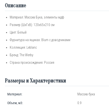
Описание
Материал: Массив Бука, элементы мдф
Размер (ШхГхВ): 120х65х210 см
Цвет: Белый
Фурнитура на ящиках: Blum c доводчиками
Коллекция: Leblanc
Бренд:
The
Werby
Страна происхождения: Россия
Размеры и Характеристики
Материал:
Массив бука
Объем, м3:
0.9