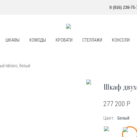
8 (916) 239-75-
ШКАФЫ
КОМОДЫ
КРОВАТИ
СТЕЛЛАЖИ
КОНСОЛИ
й leblanc, белый
Шкаф двух
277 200
Р
Цвет:
Белый