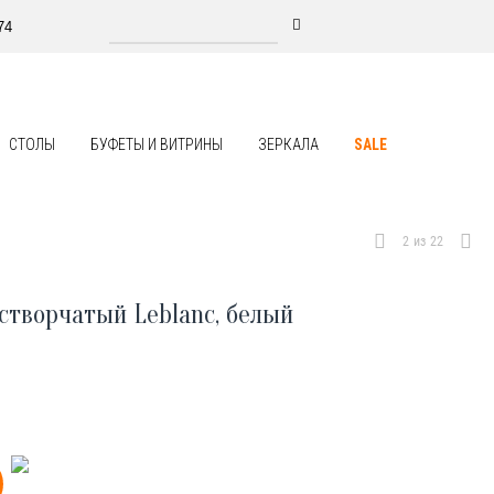
74
СТОЛЫ
БУФЕТЫ И ВИТРИНЫ
ЗЕРКАЛА
SALE
2
из
22
створчатый Leblanc, белый