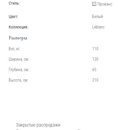
Стиль:
Прованс
Цвет:
Белый
Коллекция:
Leblanc
Размеры
Вес, кг:
110
Ширина, см:
120
Глубина, см:
65
Высота, см:
210
Закрытые распродажи