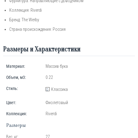
Фурнитура: Направляющие c доводчиком
Коллекция: Riverdi
Бренд: The Werby
Страна происхождения: Россия
Размеры и Характеристики
Материал:
Массив бука
Объем, м3:
0.22
Стиль:
Классика
Цвет:
Фиолетовый
Коллекция:
Riverdi
Размеры
Вес, кг:
27